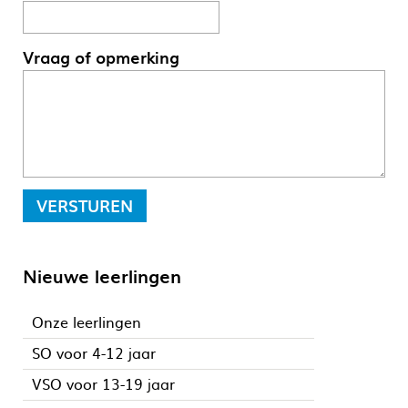
Vraag of opmerking
VERSTUREN
_E
Nieuwe leerlingen
Onze leerlingen
SO voor 4-12 jaar
VSO voor 13-19 jaar